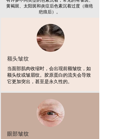
黄褐斑、太阳斑和炎症后色素沉着过度（痤疮
疤痕后）。
额头皱纹
当面部肌肉收缩时，会出现前额皱纹，如
额头纹或皱眉纹。胶原蛋白的流失会导致
它更加突出，甚至是永久性的。
眼部皱纹