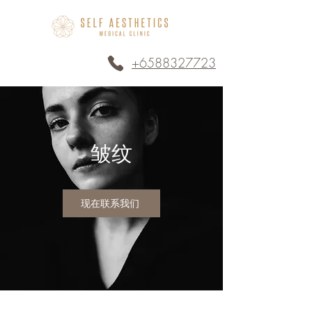
+6588327723
皱纹
现在联系我们