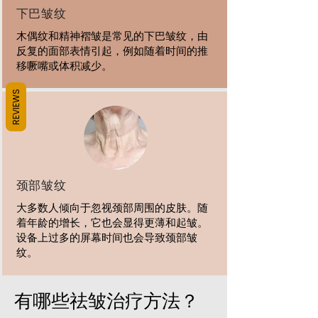
下巴皱纹
木偶纹和精神褶皱是常见的下巴皱纹，由
反复的面部表情引起，例如随着时间的推
移噘嘴或体积减少。
REVIEWS
颈部皱纹
大多数人倾向于忽视颈部周围的皮肤。随
着年龄的增长，它也会显得更薄和起皱。
设备上过多的屏幕时间也会导致颈部皱
纹。
有哪些祛皱治疗方法？