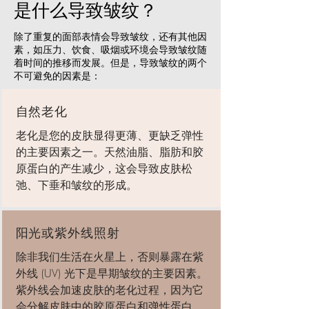
是什么导致皱纹？
除了重复的面部表情会导致皱纹，还有其他因
素，如压力、饮食、吸烟或环境会导致皱纹随
着时间的推移而发展。但是，导致皱纹的两个
不可避免的因素是：
自然老化
老化是您的皮肤显得更薄、更缺乏弹性
的主要因素之一。天然油脂、脂肪和胶
原蛋白的产生减少，这会导致皮肤松
弛、下垂和皱纹的形成。
阳光或紫外线照射
除非我们生活在火星上，否则暴露在紫
外线 (UV) 光下是早期皱纹的主要因素。
紫外线会加速皮肤的老化过程，因为它
会分解皮肤中的胶原蛋白和弹性蛋白，