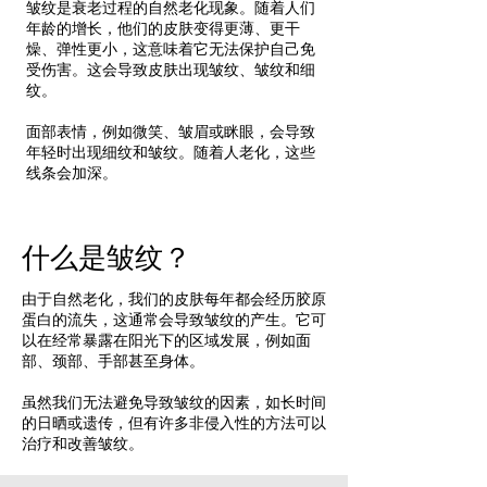
皱纹是衰老过程的自然老化现象。随着人们
年龄的增长，他们的皮肤变得更薄、更干
燥、弹性更小，这意味着它无法保护自己免
受伤害。这会导致皮肤出现皱纹、皱纹和细
纹。 ​​
面部表情，例如微笑、皱眉或眯眼，会导致
年轻时出现细纹和皱纹。随着人老化，这些
线条会加深。
什么是皱纹？
由于自然老化，我们的皮肤每年都会经历胶原
蛋白的流失，这通常会导致皱纹的产生。它可
以在经常暴露在阳光下的区域发展，例如面
部、颈部、手部甚至身体。 ​​​
虽然我们无法避免导致皱纹的因素，如长时间
的日晒或遗传，但有许多非侵入性的方法可以
治疗和改善皱纹。