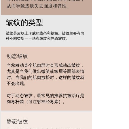
从而导致皮肤失去强度和弹性。
皱纹的类型
皱纹是皮肤上形成的线条和褶皱。皱纹主要有两
种不同类型——动​​态皱纹和静态皱纹。
动态皱纹
当您移动某个肌肉群时会形成动态皱纹，
尤其是当我们做出微笑或皱眉等面部表情
时。当我们的肌肉放松时，这样的皱纹就
不会出现。
对于动态皱纹，最常见的推荐抗皱治疗是
肉毒杆菌（可注射神经毒素）。
静态皱纹