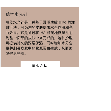
​瑞兰水光针
瑞蓝水光针是一种基于透明质酸 (HA) 的注
射疗法，可为您的皮肤提供水合作用和亮
白效果。它是通过将 HA 精确地微量注射
到整个面部的皮肤中来完成的。这种护理
可提供持久的深层保湿，同时增加水分含
量并刺激皮肤中的胶原蛋白生成，从而焕
发健康光泽。
更多详情