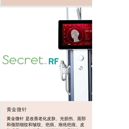
黄金微针
黄金微针 是改善老化皮肤、光损伤、面部
和颈部细纹和皱纹、疤痕、痤疮疤痕、皮